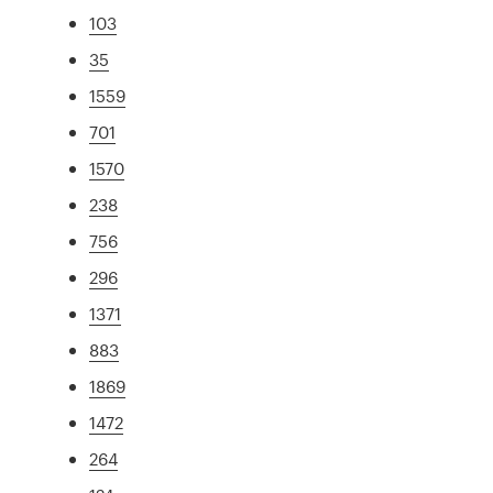
103
35
1559
701
1570
238
756
296
1371
883
1869
1472
264