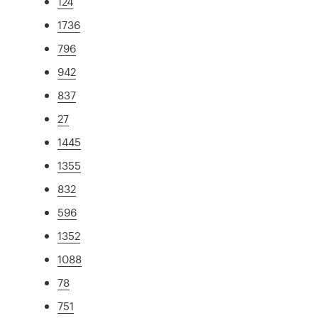
124
1736
796
942
837
27
1445
1355
832
596
1352
1088
78
751