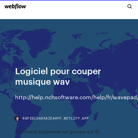
Logiciel pour couper
musique wav
http://help.nchsoftware.com/help/fr/wavepad
RAPIDLOADSAIEAHFF.NETLIFY.APP
Comment supprimer un groupe sur fb