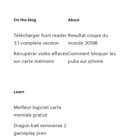
On the blog
About
Télécharger foxit reader
Resultat coupe du
3.1 complete version
monde 20198
Récupérer vidéo effacée
Comment bloquer les
sur carte mémoire
pubs sur iphone
Learn
Meilleur logiciel carte
mentale gratuit
Dragon ball xenoverse 2
gameplay jiren