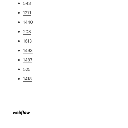
543
1271
1440
208
1613
1493
1487
525
1418